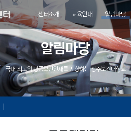
센터소개
교육안내
알림마당
알림마당
국내 최고의 명품보건인재를
지향하는 광주보건대학교