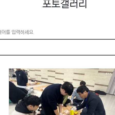
포토갤러리
검색