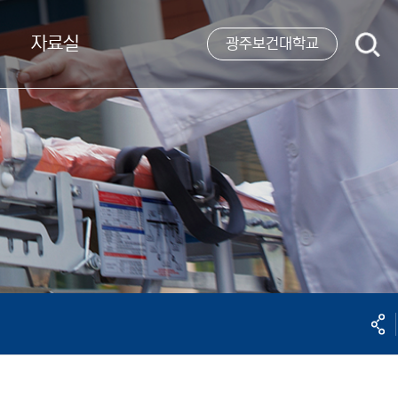
자료실
검
광주보건대학교
색
공유