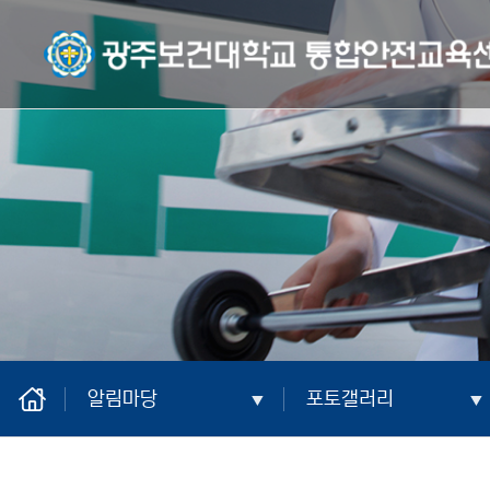
광주보건대학교 통합안전교육센터
home
알림마당
포토갤러리