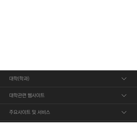
대학(학과)
대학관련 웹사이트
주요사이트 및 서비스
빠른서비스