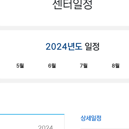
센터일정
2024년도
일정
5월
6월
7월
8월
상세일정
2024