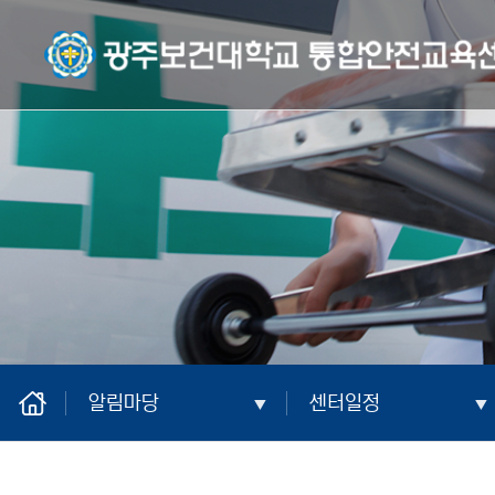
광주보건대학교 통합안전교육센터
home
알림마당
센터일정