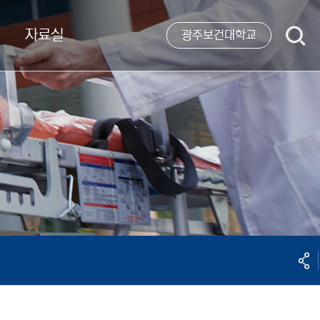
자료실
검
광주보건대학교
색
공유