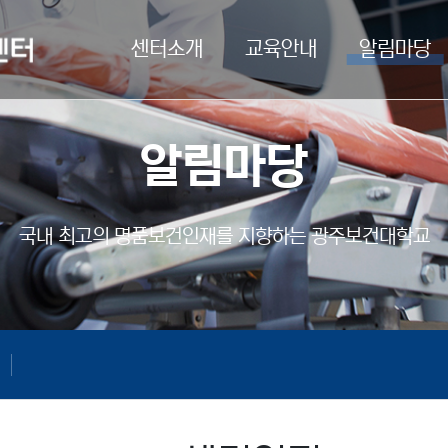
센터소개
교육안내
알림마당
알림마당
국내 최고의 명품보건인재를
지향하는 광주보건대학교