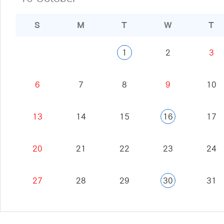
S
M
T
W
T
1
2
3
6
7
8
9
10
13
14
15
16
17
20
21
22
23
24
27
28
29
30
31