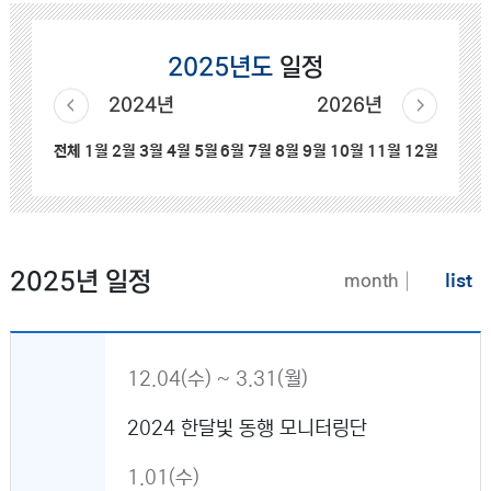
2025년도
일정
2024년
2026년
전체
1월
2월
3월
4월
5월
6월
7월
8월
9월
10월
11월
12월
2025년 일정
list
month
12.04(수) ~ 3.31(월)
2024 한달빛 동행 모니터링단
1.01(수)