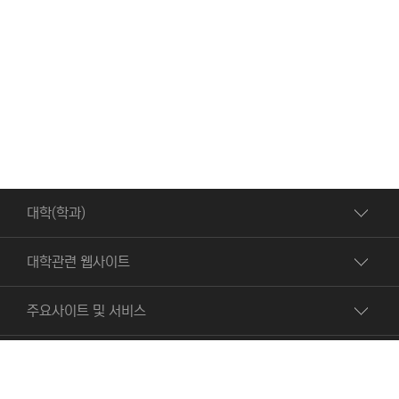
대학(학과)
대학관련 웹사이트
주요사이트 및 서비스
빠른서비스