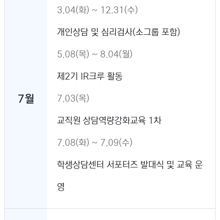
3.04(화) ~ 12.31(수)
개인상담 및 심리검사(소그룹 포함)
5.08(목) ~ 8.04(월)
제2기 IR크루 활동
7월
7.03(목)
교직원 상담역량강화교육 1차
7.08(화) ~ 7.09(수)
학생상담센터 서포터즈 발대식 및 교육 운
영