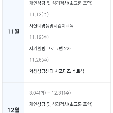
개인상담 및 심리검사(소그룹 포함)
11.12(수)
자살예방생명지킴이교육
11월
11.19(수)
자기힐링 프로그램 2차
11.26(수)
학생상담센터 서포터즈 수료식
3.04(화) ~ 12.31(수)
개인상담 및 심리검사(소그룹 포함)
12월