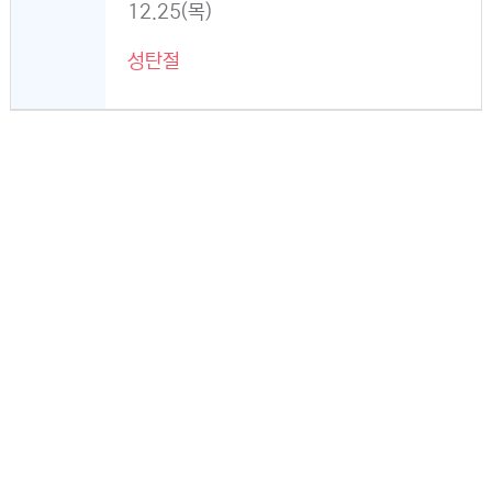
12.25(목)
성탄절