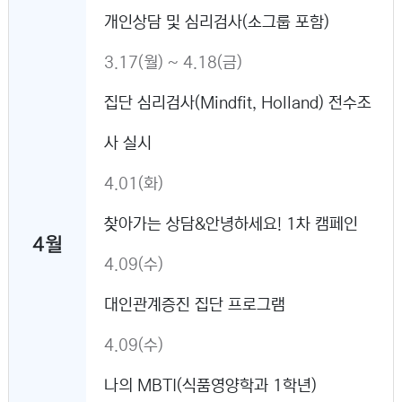
개인상담 및 심리검사(소그룹 포함)
3.17(월) ~ 4.18(금)
집단 심리검사(Mindfit, Holland) 전수조
사 실시
4.01(화)
찾아가는 상담&안녕하세요! 1차 캠페인
4월
4.09(수)
대인관계증진 집단 프로그램
4.09(수)
나의 MBTI(식품영양학과 1학년)